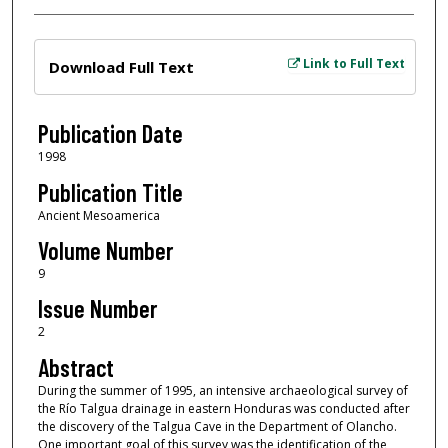
Files
Link to Full Text
Download Full Text
Publication Date
1998
Publication Title
Ancient Mesoamerica
Volume Number
9
Issue Number
2
Abstract
During the summer of 1995, an intensive archaeological survey of
the Río Talgua drainage in eastern Honduras was conducted after
the discovery of the Talgua Cave in the Department of Olancho.
One important goal of this survey was the identification of the