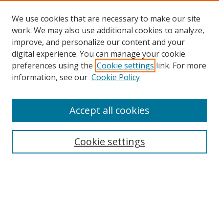
We use cookies that are necessary to make our site
work. We may also use additional cookies to analyze,
improve, and personalize our content and your
digital experience. You can manage your cookie
preferences using the
Cookie settings
link. For more
Search
information, see our
Cookie Policy
Enter search terms:
Accept all cookies
Cookie settings
Select context to search:
Advanced Search
Email Notifications and RSS
Browse By