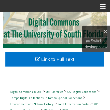
Menu
Home
Search
Browse Collections
×
Switch to
My Account
desktop
view
About
Link to Full Text
Digital Commons Network™
>
>
>
Digital Commons @ USF
USF Libraries
USF Digital Collections
>
>
Tampa Digital Collections
Tampa Special Collections
>
>
Environment and Natural History
Karst Information Portal
KIP
>
>