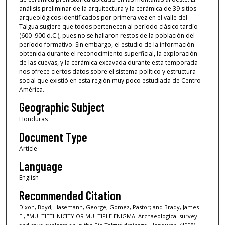
análisis preliminar de la arquitectura y la cerámica de 39 sitios
arqueológicos identificados por primera vez en el valle del
Talgua sugiere que todos pertenecen al período clásico tardío
(600–900 d.C.), pues no se hallaron restos de la población del
período formativo. Sin embargo, el estudio de la información
obtenida durante el reconocimiento superficial, la exploración
de las cuevas, y la cerámica excavada durante esta temporada
nos ofrece ciertos datos sobre el sistema político y estructura
social que existió en esta región muy poco estudiada de Centro
América.
Geographic Subject
Honduras
Document Type
Article
Language
English
Recommended Citation
Dixon, Boyd; Hasemann, George; Gomez, Pastor; and Brady, James
E., "MULTIETHNICITY OR MULTIPLE ENIGMA: Archaeological survey