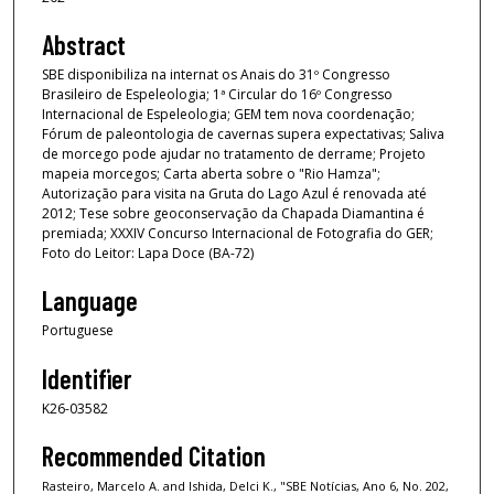
Abstract
SBE disponibiliza na internat os Anais do 31º Congresso
Brasileiro de Espeleologia; 1ª Circular do 16º Congresso
Internacional de Espeleologia; GEM tem nova coordenação;
Fórum de paleontologia de cavernas supera expectativas; Saliva
de morcego pode ajudar no tratamento de derrame; Projeto
mapeia morcegos; Carta aberta sobre o "Rio Hamza";
Autorização para visita na Gruta do Lago Azul é renovada até
2012; Tese sobre geoconservação da Chapada Diamantina é
premiada; XXXIV Concurso Internacional de Fotografia do GER;
Foto do Leitor: Lapa Doce (BA-72)
Language
Portuguese
Identifier
K26-03582
Recommended Citation
Rasteiro, Marcelo A. and Ishida, Delci K., "SBE Notícias, Ano 6, No. 202,