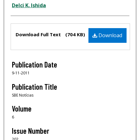
Delci K. Ishida
Files
Download Full Text
(704 KB)
Download
Publication Date
9-11-2011
Publication Title
SBE Notícias
Volume
6
Issue Number
202