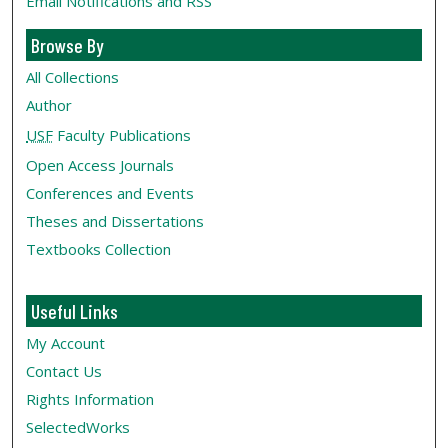
Email Notifications and RSS
Browse By
All Collections
Author
USF
Faculty Publications
Open Access Journals
Conferences and Events
Theses and Dissertations
Textbooks Collection
Useful Links
My Account
Contact Us
Rights Information
SelectedWorks