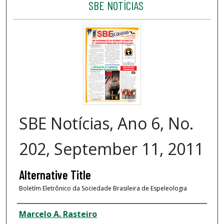
SBE NOTÍCIAS
SBE Notícias, Ano 6, No.
202, September 11, 2011
Alternative Title
Boletím Eletrônico da Sociedade Brasileira de Espeleologia
Author
Marcelo A. Rasteiro