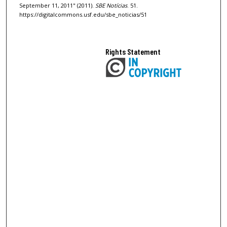
September 11, 2011" (2011).
SBE Notícias
. 51.
https://digitalcommons.usf.edu/sbe_noticias/51
Rights Statement