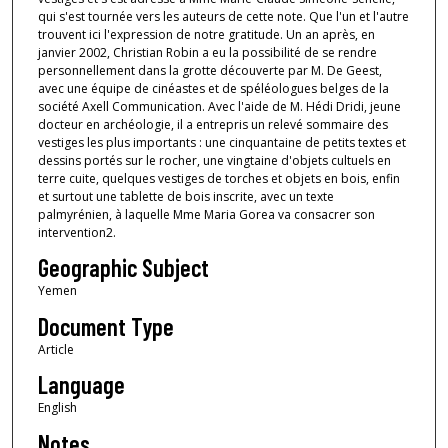
qui s'est tournée vers les auteurs de cette note. Que l'un et l'autre
trouvent ici l'expression de notre gratitude. Un an après, en
janvier 2002, Christian Robin a eu la possibilité de se rendre
personnellement dans la grotte découverte par M. De Geest,
avec une équipe de cinéastes et de spéléologues belges de la
société Axell Communication. Avec l'aide de M. Hédi Dridi, jeune
docteur en archéologie, il a entrepris un relevé sommaire des
vestiges les plus importants : une cinquantaine de petits textes et
dessins portés sur le rocher, une vingtaine d'objets cultuels en
terre cuite, quelques vestiges de torches et objets en bois, enfin
et surtout une tablette de bois inscrite, avec un texte
palmyrénien, à laquelle Mme Maria Gorea va consacrer son
intervention2.
Geographic Subject
Yemen
Document Type
Article
Language
English
Notes