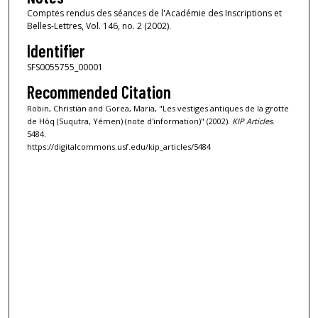
Comptes rendus des séances de l'Académie des Inscriptions et
Belles-Lettres, Vol. 146, no. 2 (2002).
Identifier
SFS0055755_00001
Recommended Citation
Robin, Christian and Gorea, Maria, "Les vestiges antiques de la grotte
de Hôq (Suqutra, Yémen) (note d'information)" (2002).
KIP Articles
.
5484.
https://digitalcommons.usf.edu/kip_articles/5484