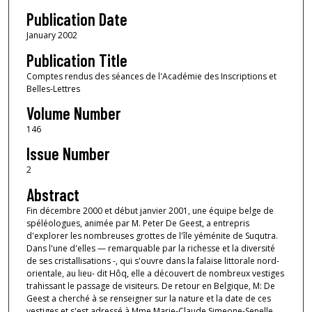
Publication Date
January 2002
Publication Title
Comptes rendus des séances de l'Académie des Inscriptions et
Belles-Lettres
Volume Number
146
Issue Number
2
Abstract
Fin décembre 2000 et début janvier 2001, une équipe belge de
spéléologues, animée par M. Peter De Geest, a entrepris
d'explorer les nombreuses grottes de l'île yéménite de Suqutra.
Dans l'une d'elles — remarquable par la richesse et la diversité
de ses cristallisations -, qui s'ouvre dans la falaise littorale nord-
orientale, au lieu- dit Hôq, elle a découvert de nombreux vestiges
trahissant le passage de visiteurs. De retour en Belgique, M: De
Geest a cherché à se renseigner sur la nature et la date de ces
vestiges et s'est adressé à Mme Marie-Claude Simeone-Senelle,