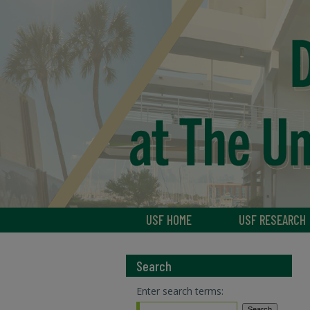
USF HOME
USF RESEARCH
Search
Enter search terms: