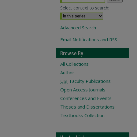
Select context to search:
Advanced Search
Email Notifications and RSS
Browse By
All Collections
Author
USF
Faculty Publications
Open Access Journals
Conferences and Events
Theses and Dissertations
Textbooks Collection