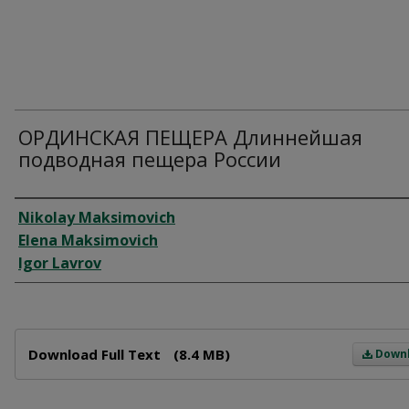
ОРДИНСКАЯ ПЕЩЕРА Длиннейшая
подводная пещера России
Author
Nikolay Maksimovich
Elena Maksimovich
Igor Lavrov
Files
Download Full Text
(8.4 MB)
Down