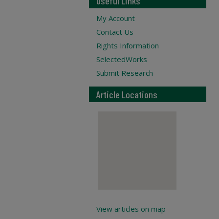
Useful Links
My Account
Contact Us
Rights Information
SelectedWorks
Submit Research
Article Locations
View articles on map