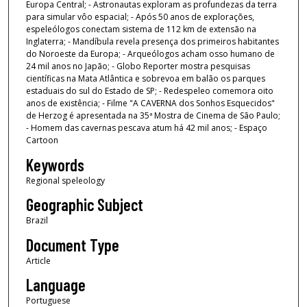
Europa Central; - Astronautas exploram as profundezas da terra
para simular vôo espacial; - Após 50 anos de explorações,
espeleólogos conectam sistema de 112 km de extensão na
Inglaterra; - Mandíbula revela presença dos primeiros habitantes
do Noroeste da Europa; - Arqueólogos acham osso humano de
24 mil anos no Japão; - Globo Reporter mostra pesquisas
científicas na Mata Atlântica e sobrevoa em balão os parques
estaduais do sul do Estado de SP; - Redespeleo comemora oito
anos de existência; - Filme "A CAVERNA dos Sonhos Esquecidos"
de Herzog é apresentada na 35ª Mostra de Cinema de São Paulo;
- Homem das cavernas pescava atum há 42 mil anos; - Espaço
Cartoon
Keywords
Regional speleology
Geographic Subject
Brazil
Document Type
Article
Language
Portuguese