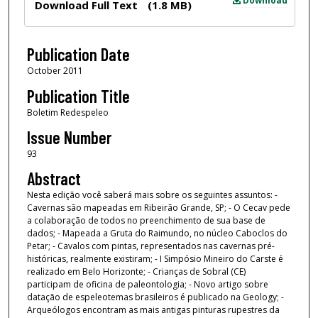
Download
Download Full Text
(1.8 MB)
Publication Date
October 2011
Publication Title
Boletim Redespeleo
Issue Number
93
Abstract
Nesta edição você saberá mais sobre os seguintes assuntos: -
Cavernas são mapeadas em Ribeirão Grande, SP; - O Cecav pede
a colaboração de todos no preenchimento de sua base de
dados; - Mapeada a Gruta do Raimundo, no núcleo Caboclos do
Petar; - Cavalos com pintas, representados nas cavernas pré-
históricas, realmente existiram; - I Simpósio Mineiro do Carste é
realizado em Belo Horizonte; - Crianças de Sobral (CE)
participam de oficina de paleontologia; - Novo artigo sobre
datação de espeleotemas brasileiros é publicado na Geology; -
Arqueólogos encontram as mais antigas pinturas rupestres da