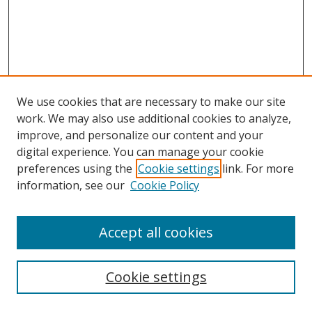
We use cookies that are necessary to make our site
work. We may also use additional cookies to analyze,
improve, and personalize our content and your
digital experience. You can manage your cookie
preferences using the
Cookie settings
link. For more
Search
information, see our
Cookie Policy
Enter search terms:
Accept all cookies
Cookie settings
Select context to search: