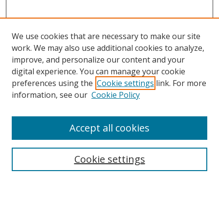
We use cookies that are necessary to make our site
work. We may also use additional cookies to analyze,
improve, and personalize our content and your
digital experience. You can manage your cookie
preferences using the
Cookie settings
link. For more
Search
information, see our
Cookie Policy
Enter search terms:
Accept all cookies
Cookie settings
Select context to search:
Advanced Search
Email Notifications and RSS