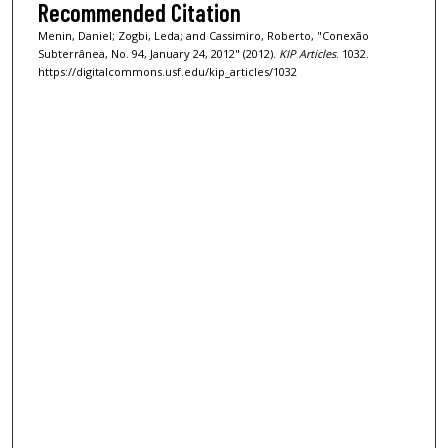
Recommended Citation
Menin, Daniel; Zogbi, Leda; and Cassimiro, Roberto, "Conexão
Subterrânea, No. 94, January 24, 2012" (2012).
KIP Articles
. 1032.
https://digitalcommons.usf.edu/kip_articles/1032