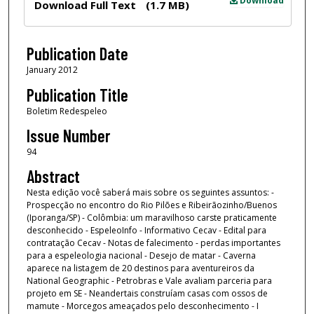
Download
Download Full Text
(1.7 MB)
Publication Date
January 2012
Publication Title
Boletim Redespeleo
Issue Number
94
Abstract
Nesta edição você saberá mais sobre os seguintes assuntos: -
Prospecção no encontro do Rio Pilões e Ribeirãozinho/Buenos
(Iporanga/SP) - Colômbia: um maravilhoso carste praticamente
desconhecido - EspeleoInfo - Informativo Cecav - Edital para
contratação Cecav - Notas de falecimento - perdas importantes
para a espeleologia nacional - Desejo de matar - Caverna
aparece na listagem de 20 destinos para aventureiros da
National Geographic - Petrobras e Vale avaliam parceria para
projeto em SE - Neandertais construíam casas com ossos de
mamute - Morcegos ameaçados pelo desconhecimento - I