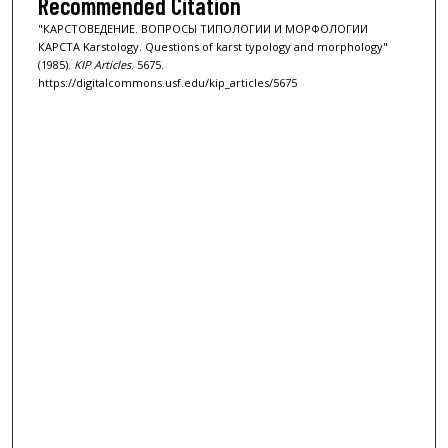
Recommended Citation
"КАРСТОВЕДЕНИЕ. ВОПРОСЫ ТИПОЛОГИИ И МОРФОЛОГИИ
КАРСТА Karstology. Questions of karst typology and morphology"
(1985).
KIP Articles
. 5675.
https://digitalcommons.usf.edu/kip_articles/5675