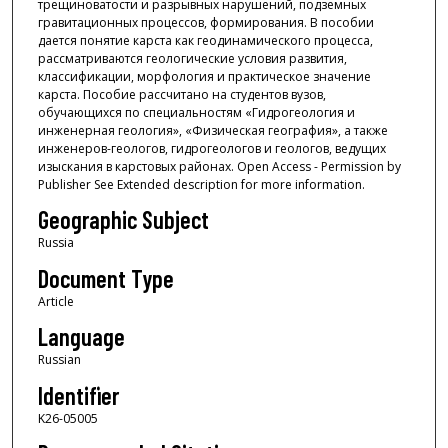
трещиноватости и разрывных нарушений, подземных
гравитационных процессов, формирования. В пособии
дается понятие карста как геодинамического процесса,
рассматриваются геологические условия развития,
классификации, морфология и практическое значение
карста. Пособие рассчитано на студентов вузов,
обучающихся по специальностям «Гидрогеология и
инженерная геология», «Физическая география», а также
инженеров-геологов, гидрогеологов и геологов, ведущих
изыскания в карстовых районах. Open Access - Permission by
Publisher See Extended description for more information.
Geographic Subject
Russia
Document Type
Article
Language
Russian
Identifier
K26-05005