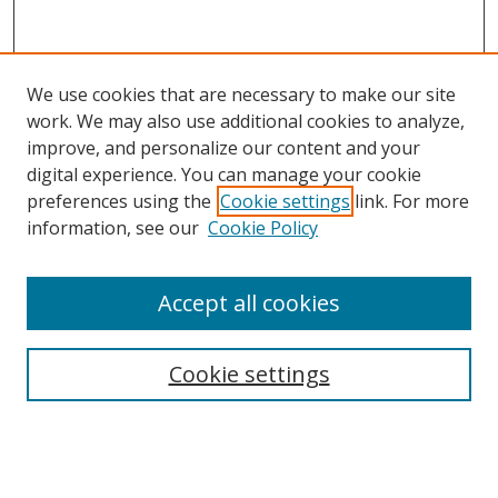
We use cookies that are necessary to make our site
work. We may also use additional cookies to analyze,
improve, and personalize our content and your
digital experience. You can manage your cookie
preferences using the
Cookie settings
link. For more
Search
information, see our
Cookie Policy
Enter search terms:
Accept all cookies
Cookie settings
Select context to search:
Advanced Search
Email Notifications and RSS