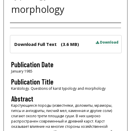
morphology
Author
Files
Download
Download Full Text
(3.6 MB)
Publication Date
January 1985
Publication Title
Karstology. Questions of karst typology and morphology
Abstract
Карстующиеся породы (известняки, доломиты, мраморы,
гипсы и ангидриты, писчий мел, каменная и другие соли)
слагают около трети площади суши. В них широко
распространен современный и древний карст. Карст
оказывает влияние на многие стороны хозяйственной