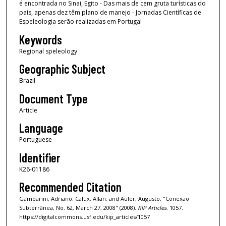
é encontrada no Sinai, Egito - Das mais de cem gruta turísticas do
país, apenas dez têm plano de manejo - Jornadas Científicas de
Espeleologia serão realizadas em Portugal
Keywords
Regional speleology
Geographic Subject
Brazil
Document Type
Article
Language
Portuguese
Identifier
K26-01186
Recommended Citation
Gambarini, Adriano; Calux, Allan; and Auler, Augusto, "Conexão
Subterrânea, No. 62, March 27, 2008" (2008).
KIP Articles
. 1057.
https://digitalcommons.usf.edu/kip_articles/1057