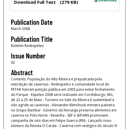
Download
Download Full Text
(279 KB)
Publication Date
March 2008
Publication Title
Boletim Redespeleo
Issue Number
62
Abstract
Contents: População do Alto Ribeira é prejudicada pela
interdição de cavernas - Redespeleo e comunidade local do
PETAR fizeram petição pública em 2003 para evitar fechamento
do Parque - Espeleo 2008 será realizado em Cordisburgo, MG,
de 22 a 25 de Maio - Turismo no Vale do Ribeira é sustentável e
não agride as cavernas - Alexander Klimchouk ministra palestra
no Grupo Bambuí - Governo da Noruega preserva alimentos em
caverna no Pólo Norte - Resenha - SEP e SEPARN promovem
campanha de oito dias em Felipe Guerra (RN) - Lançado novo
número da Revista O Carste - Caverna com vestígios do século IV