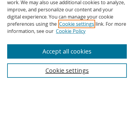
work. We may also use additional cookies to analyze,
improve, and personalize our content and your
digital experience. You can manage your cookie
preferences using the
Cookie settings
link. For more
Search
information, see our
Cookie Policy
Enter search terms:
Accept all cookies
Cookie settings
Select context to search:
Advanced Search
Email Notifications and RSS
Browse By
All Collections
Author