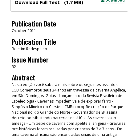
Download
Download Full Text
(1.7 MB)
Publication Date
October 2011
Publication Title
Boletim Redespeleo
Issue Number
92
Abstract
Nesta edição você saberá mais sobre os seguintes assuntos: -
EGB Comemorou seus 34 anos em travessia da caverna Angélica,
em São Domingos, Goiás - Lançamento da Revista Brasileira de
Espeleologia - Cavernas impedem Vale de explorar ferro -
Simpósio Mineiro do Carste - ICMBio propõe criação de Parque
Nacional no Rio Grande do Norte - Governador de SP assina
decreto possibilitando parcerias nas UCs - As cavernas sob
ameaça - Um peixe de caverna com apetite alienígena - Gravuras
pré-históricas foram realizadas por crianças de 3 a 7 anos - Em
uma caverna africana são encontrados sinais de uma antiga