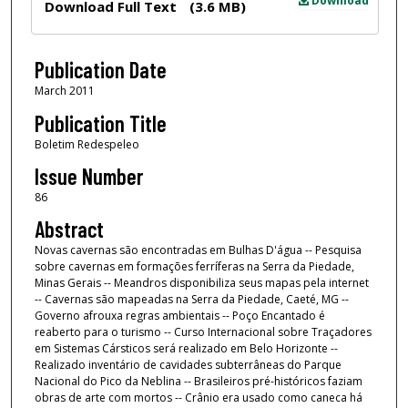
Download
Download Full Text
(3.6 MB)
Publication Date
March 2011
Publication Title
Boletim Redespeleo
Issue Number
86
Abstract
Novas cavernas são encontradas em Bulhas D'água -- Pesquisa
sobre cavernas em formações ferríferas na Serra da Piedade,
Minas Gerais -- Meandros disponibiliza seus mapas pela internet
-- Cavernas são mapeadas na Serra da Piedade, Caeté, MG --
Governo afrouxa regras ambientais -- Poço Encantado é
reaberto para o turismo -- Curso Internacional sobre Traçadores
em Sistemas Cársticos será realizado em Belo Horizonte --
Realizado inventário de cavidades subterrâneas do Parque
Nacional do Pico da Neblina -- Brasileiros pré-históricos faziam
obras de arte com mortos -- Crânio era usado como caneca há