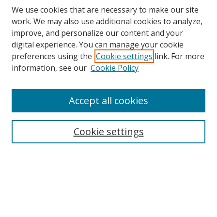
We use cookies that are necessary to make our site
work. We may also use additional cookies to analyze,
improve, and personalize our content and your
digital experience. You can manage your cookie
preferences using the
Cookie settings
link. For more
Search
information, see our
Cookie Policy
Enter search terms:
Accept all cookies
Cookie settings
Select context to search:
Advanced Search
Email Notifications and RSS
Browse By
All Collections