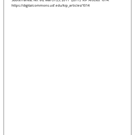
https://digitalcommons.usf.edu/kip_articles/1014